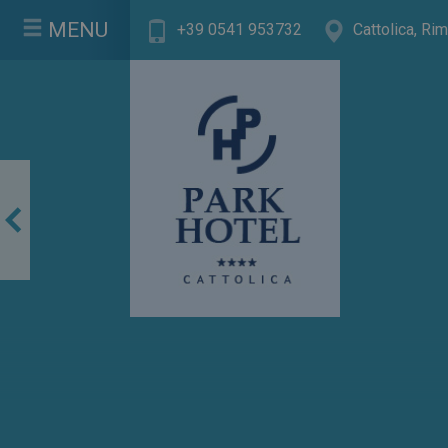
MENU
+39 0541 953732
Cattolica, Rimi