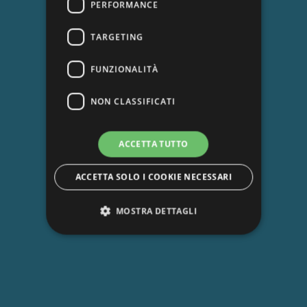
PERFORMANCE
TARGETING
FUNZIONALITÀ
NON CLASSIFICATI
ACCETTA TUTTO
ACCETTA SOLO I COOKIE NECESSARI
MOSTRA DETTAGLI
Strettamente necessari
Performance
Targeting
Funzionalità
Non classificati