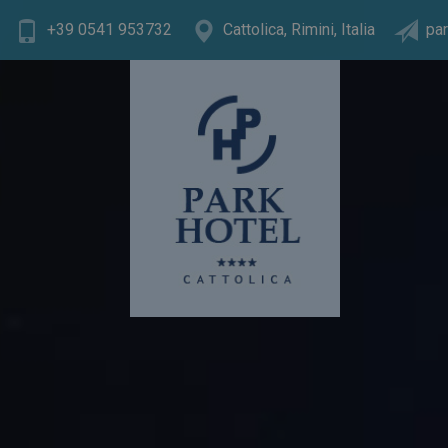
+39 0541 953732
Cattolica, Rimini, Italia
par