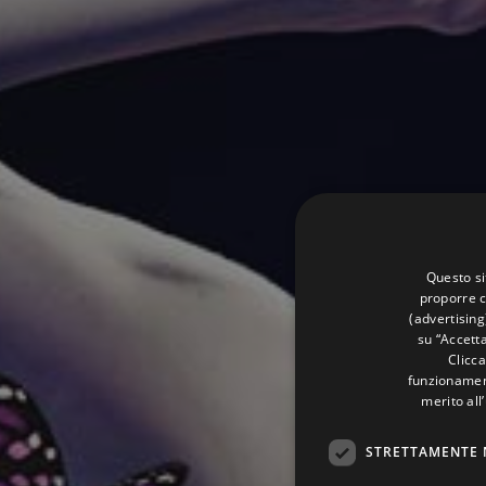
Questo si
proporre c
(advertising
su “Accetta
Clicca
funzionament
merito all
STRETTAMENTE 