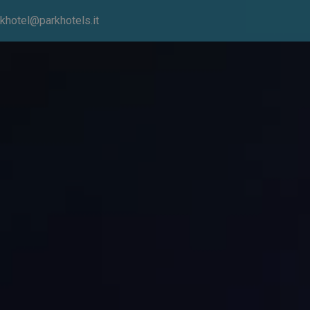
khotel@parkhotels.it